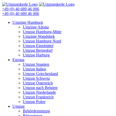
+49 (0) 40 689 46 006
+49 (0) 40 689 46 006
Umzüge Hamburg
Umzüge Altona
Umzug Hamburg-Mitte
Umzüge Wandsbek
Umzug Hamburg Nord
Umzug Eimsbüttel
Umzug Bergedorf
Umzug Harburg
Europa
Umzug Spanien
Umzug Italien
Umzug Griechenland
Umzug Schweiz
Umzug Österreich
Umzug nach Belgien
Umzug Niederlande
Umzug Frankreich
Umzug Polen
Umzug
Behördenumzug
Büroumzug