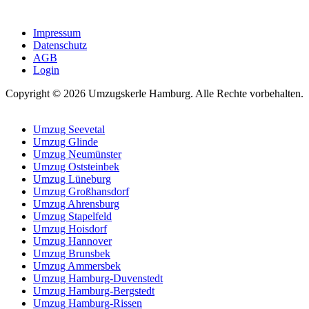
Impressum
Datenschutz
AGB
Login
Copyright © 2026 Umzugskerle Hamburg. Alle Rechte vorbehalten.
Umzug Seevetal
Umzug Glinde
Umzug Neumünster
Umzug Oststeinbek
Umzug Lüneburg
Umzug Großhansdorf
Umzug Ahrensburg
Umzug Stapelfeld
Umzug Hoisdorf
Umzug Hannover
Umzug Brunsbek
Umzug Ammersbek
Umzug Hamburg-Duvenstedt
Umzug Hamburg-Bergstedt
Umzug Hamburg-Rissen