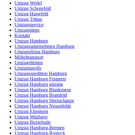
Umzug Wedel
Umzug Schenefeld
Umzug Harsefeld
Umzug Trittau
Umzugsservice
Umzugstipps
Kontakt
Umzug Hamburg
Umzugsunternehmen Hamburg
Umzugsfirma Hamburg
Möbeltransport
Umzugsfirmen
Umzugsprofis
Umzugsspedition Hamburg
Umzug Hamburg Festpreis
Umzug Hamburg günstig
Umzug Hamburg Blankenese
Umzug Hamburg Bramfeld
Umzug Hamburg Sternschanze
Umzug Hamburg Neuenfelde
Umzug Elmshorn
Umzug Witzhave
Umzug Buxtehude
Umzug Hamburg-Bremen
Umzug Hamburg-Rostock