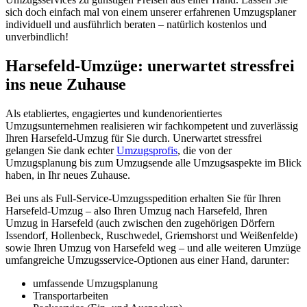
sich doch einfach mal von einem unserer erfahrenen Umzugsplaner
individuell und ausführlich beraten – natürlich kostenlos und
unverbindlich!
Harsefeld-Umzüge: unerwartet stressfrei
ins neue Zuhause
Als etabliertes, engagiertes und kundenorientiertes
Umzugsunternehmen realisieren wir fachkompetent und zuverlässig
Ihren Harsefeld-Umzug für Sie durch. Unerwartet stressfrei
gelangen Sie dank echter
Umzugsprofis
, die von der
Umzugsplanung bis zum Umzugsende alle Umzugsaspekte im Blick
haben, in Ihr neues Zuhause.
Bei uns als Full-Service-Umzugsspedition erhalten Sie für Ihren
Harsefeld-Umzug – also Ihren Umzug nach Harsefeld, Ihren
Umzug in Harsefeld (auch zwischen den zugehörigen Dörfern
Issendorf, Hollenbeck, Ruschwedel, Griemshorst und Weißenfelde)
sowie Ihren Umzug von Harsefeld weg – und alle weiteren Umzüge
umfangreiche Umzugsservice-Optionen aus einer Hand, darunter:
umfassende Umzugsplanung
Transportarbeiten