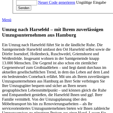
Neuer Code generieren
Ungültige Eingabe
Senden
Menü
Umzug nach Harsefeld – mit Ihrem zuverlässigen
Umzugsunternehmen aus Hamburg
Ein Umzug nach Harsefeld führt Sie in die ländliche Ruhe. Die
Samtgemeinde Harsefeld umfasst den Ort Harsefeld selbst sowie die
Dörfer Issendorf, Hollenbeck, Ruschwedel, Griemshorst und
Weißenfelde. Insgesamt wohnen in der Samtgemeinde knapp
13.000 Menschen. Die Gegend ist also schon ein ziemlicher
Gegenentwurf zum Großstadtleben – und liegt damit durchaus im
aktuellen gesellschaftlichen Trend, in dem das Leben auf dem Land
ein bedeutendes Comeback erfährt. Mit uns als Ihrem zuverlässigen
Umzugsunternehmen aus Hamburg an Ihrer Seite verbringen Sie
Ihre Umzugsgüter bequem und sicher an Ihren neuen
geographischen Lebensmittelpunkt – und können gleich die Ruhe
und Entspanntheit genießen, die Harsefeld Ihnen und ggf. Ihrer
Familie vermittelt. Von der Umzugsplanung über den
Möbeltransport bis hin zu Renovierungsarbeiten – als Ihr
serviceorientiertes Umzugsunternehmen bieten wir Ihnen zahlreiche
Umzugsservices zu günstigen Preisen aus einer Hand. Lassen Sie