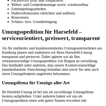
Packservice (Ein- und Auspacken)
Möbel- und Gerätedemontage sowie -wiederaufbau
Entrümpelungsarbeiten
Halteverbotszonen einrichten und auflösen
Renovieren
Schluss- bzw. Grundreinigung
Umzugsspedition für Harsefeld –
serviceorientiert, preiswert, transparent
Als Ihr etabliertes und kundenorientiertes Umzugsunternehmen aus
Hamburg planen und realisieren wir Ihren Harsefeld-Umzug
transparent und preiswert. Dabei agieren wir als Ihre
vertrauenswürdige Umzugsspedition von Beginn an zuverlässig.
Das beinhaltet unter anderem, dass unsere Kostenvoranschläge
(stundenbasierte Abrechnung) belastbar sind sowie Sie stets auch
einen Umzugsfestpreis angeboten bekommen.
Umzugsfirma für Umzüge aller Art
Ihr Harsfeld-Umzug ist bei uns als zuverlässige Umzugsfirma
bestens aufgehoben. Unter anderem haben wir uns als
Umzugsspedition einen sehr guten Namen erworben mit: