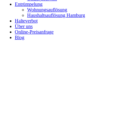
Entrümpelung
Wohnungsauflösung
Haushaltsauflösung Hamburg
Halteverbot
Über uns
Online-Preisanfrage
Blog