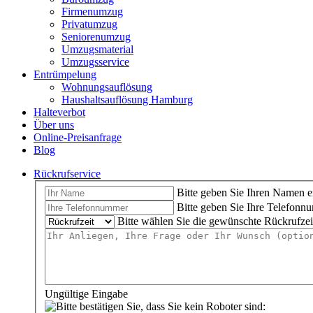
Firmenumzug
Privatumzug
Seniorenumzug
Umzugsmaterial
Umzugsservice
Entrümpelung
Wohnungsauflösung
Haushaltsauflösung Hamburg
Halteverbot
Über uns
Online-Preisanfrage
Blog
Rückrufservice
Bitte geben Sie Ihren Namen e
Bitte geben Sie Ihre Telefonn
Bitte wählen Sie die gewünschte Rückrufzei
Ungültige Eingabe