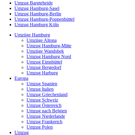
Umzug Bargteheide
Umzug Hamburg-Sasel
Umzug Hamburg-Berlin
Umzug Hamburg-Poppenbüttel
Umzug Hamburg Köln
Umzüge Hamburg
Umzüge Altona
Umzug Hamburg-Mitte
Umzüge Wandsbek
Umzug Hamburg Nord
Umzug Eimsbüttel
Umzug Bergedorf
Umzug Harburg
Europa
Umzug Spanien
Umzug Italien
Umzug Griechenland
Umzug Schweiz
Umzug Österreich
Umzug nach Belgien
Umzug Niederlande
Umzug Frankreich
Umzug Polen
Umzug