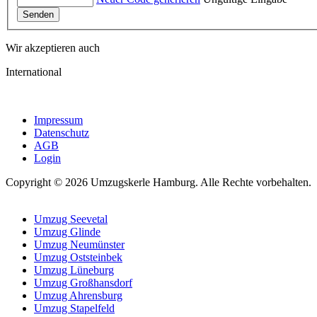
Senden
Wir akzeptieren auch
International
Impressum
Datenschutz
AGB
Login
Copyright © 2026 Umzugskerle Hamburg. Alle Rechte vorbehalten.
Umzug Seevetal
Umzug Glinde
Umzug Neumünster
Umzug Oststeinbek
Umzug Lüneburg
Umzug Großhansdorf
Umzug Ahrensburg
Umzug Stapelfeld