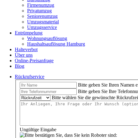
Firmenumzug
Privatumzug
Seniorenumzug
Umzugsmaterial
Umzugsservice
Entrümpelung
Wohnungsauflösung
Haushaltsauflösung Hamburg
Halteverbot
Über uns
Online-Preisanfrage
Blog
Rückrufservice
Bitte geben Sie Ihren Namen e
Bitte geben Sie Ihre Telefonn
Bitte wählen Sie die gewünschte Rückrufzei
Ungültige Eingabe