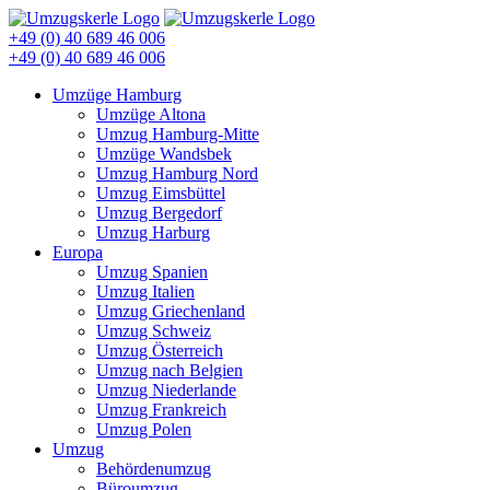
+49 (0) 40 689 46 006
+49 (0) 40 689 46 006
Umzüge Hamburg
Umzüge Altona
Umzug Hamburg-Mitte
Umzüge Wandsbek
Umzug Hamburg Nord
Umzug Eimsbüttel
Umzug Bergedorf
Umzug Harburg
Europa
Umzug Spanien
Umzug Italien
Umzug Griechenland
Umzug Schweiz
Umzug Österreich
Umzug nach Belgien
Umzug Niederlande
Umzug Frankreich
Umzug Polen
Umzug
Behördenumzug
Büroumzug