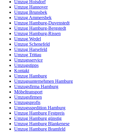
Umzug Hoisdorf
Umzug Hannover
Umzug Brunsbek
Umzug Ammersbek
Umzug Hamburg-Duvenstedt
Umzug Hamburg-Bergstedt
Umzug Hamburg-Rissen
Umzug Wedel
Umzug Schenefeld
Umzug Harsefeld
Umzug Trittau
Umzugsservice
Umzugstipps
Kontakt
Umzug Hamburg
Umzugsunternehmen Hamburg
Umzugsfirma Hamburg
Möbeltransport
Umzugsfirmen
Umzugsprofis
Umzugsspedition Hamburg
Umzug Hamburg Festpreis
Umzug Hamburg günstig
Umzug Hamburg Blankenese
Umzug Hamburg Bramfeld