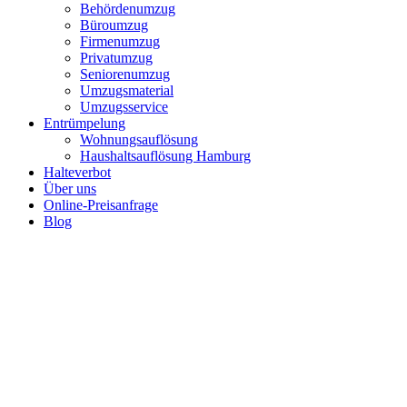
Behördenumzug
Büroumzug
Firmenumzug
Privatumzug
Seniorenumzug
Umzugsmaterial
Umzugsservice
Entrümpelung
Wohnungsauflösung
Haushaltsauflösung Hamburg
Halteverbot
Über uns
Online-Preisanfrage
Blog