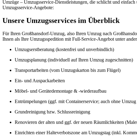
Umzüge – Umzugsservice-Dienstleistungen, die schlicht und einfach u
Umzugsservice-Angebote:
Unsere Umzugsservices im Überblick
Für Ihren Großhansdorf-Umzug, also Ihren Umzug nach Großhansdorf
Ihnen als Ihre Umzugsspedition mit Full-Service-Angebot unter ande
Umzugserstberatung (kostenfrei und unverbindlich)
Umzugsplanung (individuell auf Ihren Umzug zugeschnitten)
Transportarbeiten (vom Umzugskarton bis zum Flügel)
Ein- und Auspackarbeiten
Möbel- und Gerätedemontage & -wiederaufbau
Entrümpelungen (ggf. mit Containerservice; auch ohne Umzug
Grundreinigung bzw. Schlussreinigung
Renovieren der alten und ggf. der neuen Räumlichkeiten (Maler
Einrichten einer Halteverbotszone am Umzugstag (inkl. Kommu