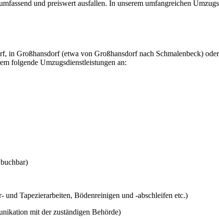
mfassend und preiswert ausfallen. In unserem umfangreichen Umzugsserv
, in Großhansdorf (etwa von Großhansdorf nach Schmalenbeck) oder 
rem folgende Umzugsdienstleistungen an:
 buchbar)
- und Tapezierarbeiten, Bödenreinigen und -abschleifen etc.)
nikation mit der zuständigen Behörde)