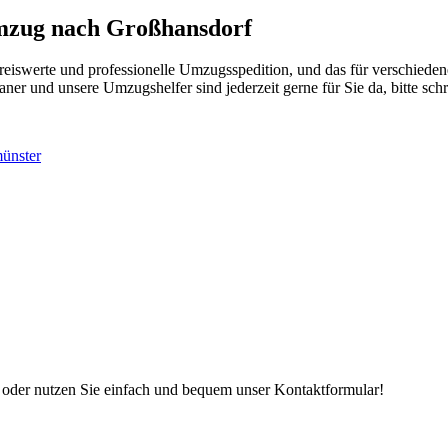
Umzug nach Großhansdorf
eiswerte und professionelle Umzugsspedition, und das für verschied
 und unsere Umzugshelfer sind jederzeit gerne für Sie da, bitte schre
ünster
n, oder nutzen Sie einfach und bequem unser Kontaktformular!