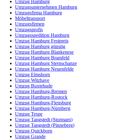
Umzug Hamburg
Umzugsunternehmen Hamburg
Umzugsfirma Hamburg
Möbeltransport
Umzugsfirmen
Umzugsprofis
Umzugsspedition Hamburg
Umzug Hamburg Festpreis
Umzug Hamburg günstig
Umzug Hamburg Blankenese
Umzug Hamburg Bramfeld
Umzug Hamburg Sternschanze
Umzug Hamburg Neuenfelde
Umzug Elmshorn
Umzug Witzhave
Umzug Buxtehude
Umzug Hamburg-Bremen
Umzug Hamburg-Rostock
Umzug Hamburg-Flensburg
Umzug Hamburg-Nürnberg
Umzug Tespe
Umzug Tangstedt (Stormarn)
Umzug Tangstedt (Pinneberg)
Umzug Quickborn
Umzug Grande