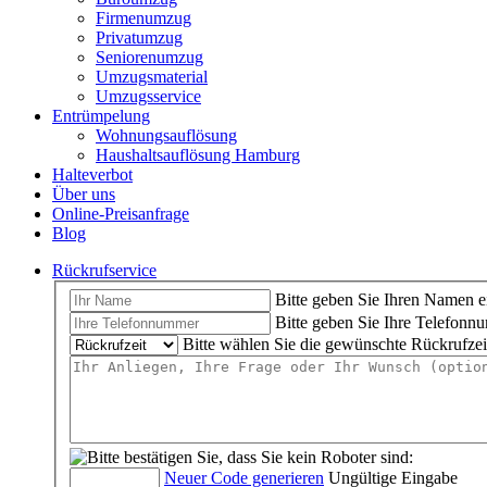
Firmenumzug
Privatumzug
Seniorenumzug
Umzugsmaterial
Umzugsservice
Entrümpelung
Wohnungsauflösung
Haushaltsauflösung Hamburg
Halteverbot
Über uns
Online-Preisanfrage
Blog
Rückrufservice
Bitte geben Sie Ihren Namen e
Bitte geben Sie Ihre Telefonn
Bitte wählen Sie die gewünschte Rückrufzei
Neuer Code generieren
Ungültige Eingabe