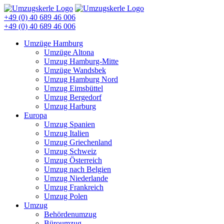
+49 (0) 40 689 46 006
+49 (0) 40 689 46 006
Umzüge Hamburg
Umzüge Altona
Umzug Hamburg-Mitte
Umzüge Wandsbek
Umzug Hamburg Nord
Umzug Eimsbüttel
Umzug Bergedorf
Umzug Harburg
Europa
Umzug Spanien
Umzug Italien
Umzug Griechenland
Umzug Schweiz
Umzug Österreich
Umzug nach Belgien
Umzug Niederlande
Umzug Frankreich
Umzug Polen
Umzug
Behördenumzug
Büroumzug