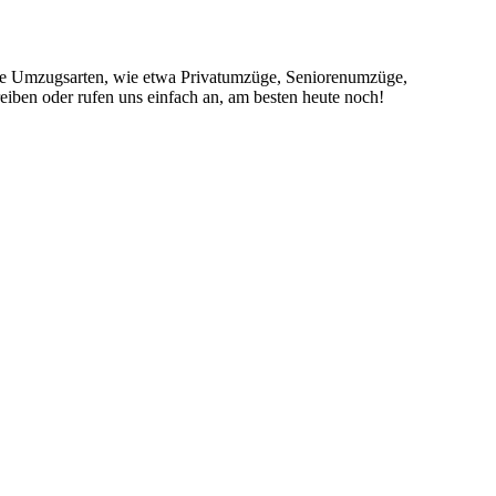
ene Umzugsarten, wie etwa Privatumzüge, Seniorenumzüge,
iben oder rufen uns einfach an, am besten heute noch!