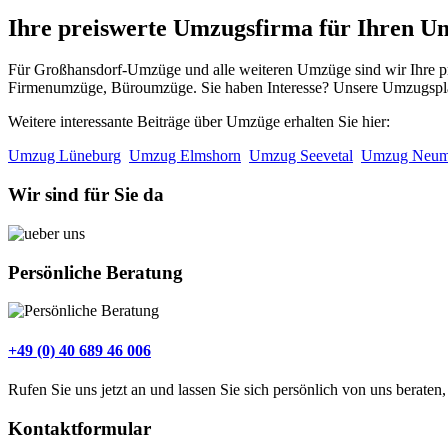
Ihre preiswerte Umzugsfirma für Ihren 
Für Großhansdorf-Umzüge und alle weiteren Umzüge sind wir Ihre pr
Firmenumzüge, Büroumzüge. Sie haben Interesse? Unsere Umzugsplaner
Weitere interessante Beiträge über Umzüge erhalten Sie hier:
Umzug Lüneburg
Umzug Elmshorn
Umzug Seevetal
Umzug Neum
Wir sind für Sie da
Persönliche Beratung
+49 (0) 40 689 46 006
Rufen Sie uns jetzt an und lassen Sie sich persönlich von uns berate
Kontaktformular