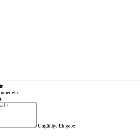
in.
ummer ein.
t.
Ungültige Eingabe